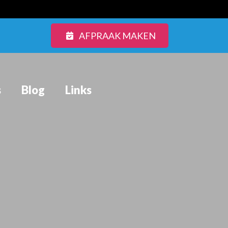
AFPRAAK MAKEN
s
Blog
Links