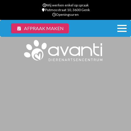
Wij werken enkel op spraak
Putmosstraat 10, 3600 Genk
Openingsuren
AFPRAAK MAKEN