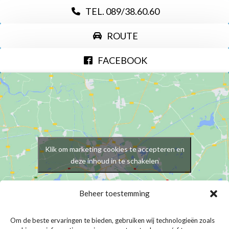
TEL. 089/38.60.60
ROUTE
FACEBOOK
Klik om marketing cookies te accepteren en
deze inhoud in te schakelen
Beheer toestemming
OPENINGSUREN
voor afhalen medicatie/voeding
Om de beste ervaringen te bieden, gebruiken wij technologieën zoals